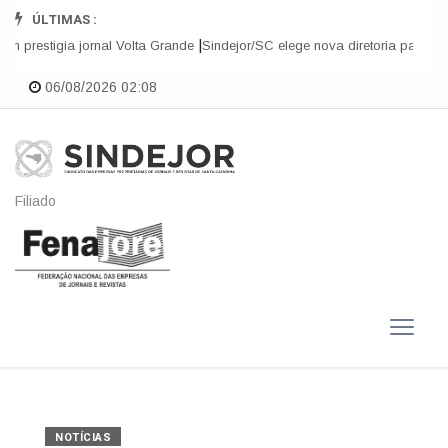
ÚLTIMAS :
|
n prestigia jornal Volta Grande
Sindejor/SC elege nova diretoria para o tri
06/08/2026 02:08
Filiado
NOTÍCIAS