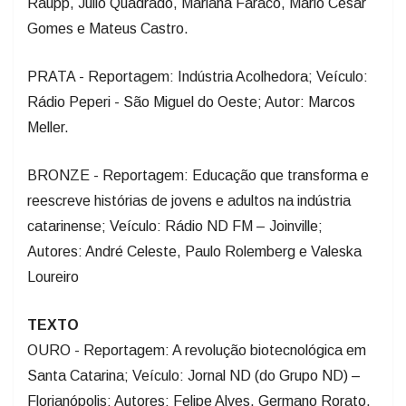
Raupp, Júlio Quadrado, Mariana Faraco, Mário César
Gomes e Mateus Castro.
PRATA - Reportagem: Indústria Acolhedora; Veículo:
Rádio Peperi - São Miguel do Oeste; Autor: Marcos
Meller.
BRONZE - Reportagem: Educação que transforma e
reescreve histórias de jovens e adultos na indústria
catarinense; Veículo: Rádio ND FM – Joinville;
Autores: André Celeste, Paulo Rolemberg e Valeska
Loureiro
TEXTO
OURO - Reportagem: A revolução biotecnológica em
Santa Catarina; Veículo: Jornal ND (do Grupo ND) –
Florianópolis; Autores: Felipe Alves, Germano Rorato,