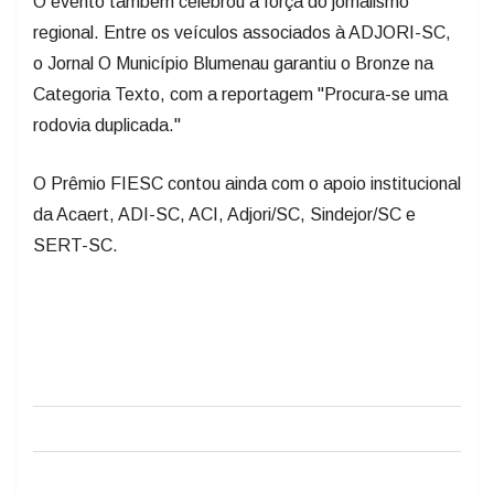
O evento também celebrou a força do jornalismo
regional. Entre os veículos associados à ADJORI-SC,
o Jornal O Município Blumenau garantiu o Bronze na
Categoria Texto, com a reportagem "Procura-se uma
rodovia duplicada."
O Prêmio FIESC contou ainda com o apoio institucional
da Acaert, ADI-SC, ACI, Adjori/SC, Sindejor/SC e
SERT-SC.